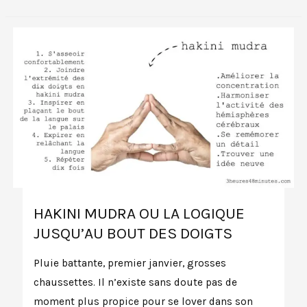
la
Pince
Assise
HAKINI MUDRA OU LA LOGIQUE
JUSQU’AU BOUT DES DOIGTS
Pluie battante, premier janvier, grosses
chaussettes. Il n’existe sans doute pas de
moment plus propice pour se lover dans son