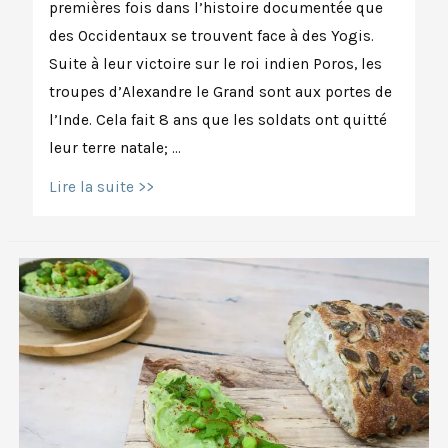
premières fois dans l’histoire documentée que
des Occidentaux se trouvent face à des Yogis.
Suite à leur victoire sur le roi indien Poros, les
troupes d’Alexandre le Grand sont aux portes de
l’Inde. Cela fait 8 ans que les soldats ont quitté
leur terre natale; …
Les
Lire la suite >>
3
leçons
des
gymnosophistes