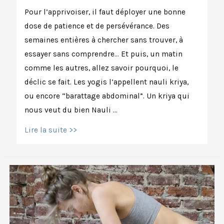
Pour l’apprivoiser, il faut déployer une bonne
dose de patience et de persévérance. Des
semaines entières à chercher sans trouver, à
essayer sans comprendre… Et puis, un matin
comme les autres, allez savoir pourquoi, le
déclic se fait. Les yogis l’appellent nauli kriya,
ou encore “barattage abdominal”. Un kriya qui
nous veut du bien Nauli …
Nauli
Lire la suite >>
kriya
pas
à
pas