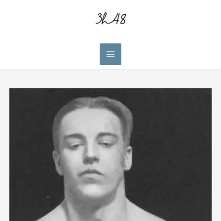
Main
Menu