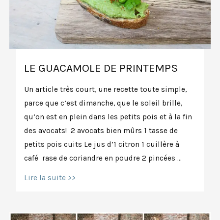
LE GUACAMOLE DE PRINTEMPS
Un article très court, une recette toute simple,
parce que c’est dimanche, que le soleil brille,
qu’on est en plein dans les petits pois et à la fin
des avocats! 2 avocats bien mûrs 1 tasse de
petits pois cuits Le jus d’1 citron 1 cuillère à
café rase de coriandre en poudre 2 pincées …
Le
Lire la suite >>
guacamole
de
printemps