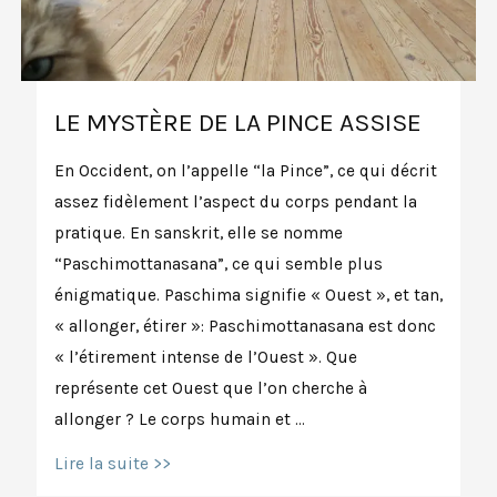
LE MYSTÈRE DE LA PINCE ASSISE
En Occident, on l’appelle “la Pince”, ce qui décrit
assez fidèlement l’aspect du corps pendant la
pratique. En sanskrit, elle se nomme
“Paschimottanasana”, ce qui semble plus
énigmatique. Paschima signifie « Ouest », et tan,
« allonger, étirer »: Paschimottanasana est donc
« l’étirement intense de l’Ouest ». Que
représente cet Ouest que l’on cherche à
allonger ? Le corps humain et …
Le
Lire la suite >>
Mystère
de