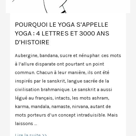
POURQUOI LE YOGA S’APPELLE
YOGA : 4 LETTRES ET 3000 ANS
D’HISTOIRE
Aubergine, bandana, sucre et nénuphar: ces mots
à l’allure disparate ont pourtant un point
commun. Chacun à leur manière, ils ont été
inspirés par le sanskrit, langue sacrée de la
civilisation brahmanique. Le sanskrit a aussi
légué au français, intacts, les mots ashram,
karma, mandala, namaste, nirvana, autant de
mots porteurs d’un concept intraduisible. Mais
laissons …
Pourquoi
Lire la suite >>