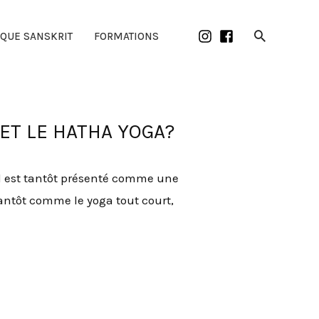
Recherch
IQUE SANSKRIT
FORMATIONS
 ET LE HATHA YOGA?
e. Il est tantôt présenté comme une
tantôt comme le yoga tout court,