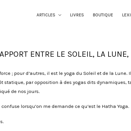
ARTICLES
LIVRES
BOUTIQUE
LEX
APPORT ENTRE LE SOLEIL, LA LUNE,
 force ; pour d’autres, il est le yoga du Soleil et de la Lun
ôt statique, par opposition à des yogas dits dynamiques, 
tiqué de nos jours.
ès confuse lorsqu’on me demande ce qu’est le Hatha Yoga.
s.