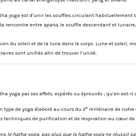
tha yoga est d’unir les souffles circulant habituellement 
la rencontre entre
apana
, le souffle descendant et lunaire
ion du soleil et de la lune dans le corps. Lune et soleil, m
aires sont unifiés afin de trouver l’unité.
tha yoga par ses effets, espérés ou éprouvés ; qu’en est-i
e
n type de yoga élaboré au cours du 2
millénaire de notre 
es techniques de purification et de respiration au cœur de 
ns le hatha-yoga, pas plus que le hatha-yoga ne réussit san