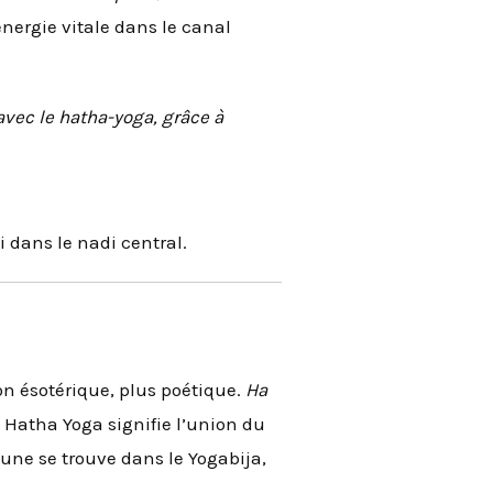
’énergie vitale dans le canal
vec le hatha-yoga, grâce à
i dans le nadi central.
ion ésotérique, plus poétique.
Ha
). Hatha Yoga signifie l’union du
une se trouve dans le Yogabija,