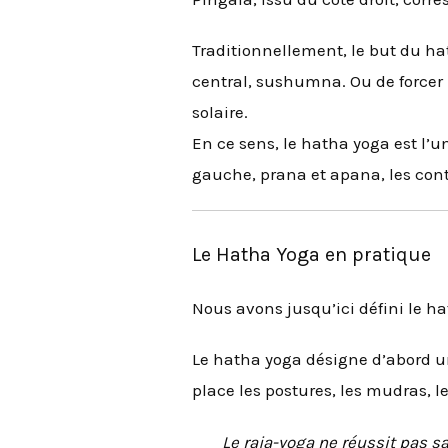
Traditionnellement, le but du ha
central, sushumna. Ou de forcer 
solaire.
En ce sens, le hatha yoga est l’un
gauche, prana et apana, les contr
Le Hatha Yoga en pratique
Nous avons jusqu’ici défini le ha
Le hatha yoga désigne d’abord u
place les postures, les mudras, l
Le raja-yoga ne réussit pas sa