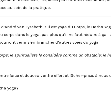
ce au sein de la pratique.
d’André Van Lysebeth: s’il est yoga du Corps, le Hatha Yo
du corps dans le yoga, pas plus qu’il ne faut réduire à ça 
pourront venir s’embrancher d’autres voies du yoga.
orps; le spiritualiste le considère comme un obstacle; le ha
 entre force et douceur, entre effort et lâcher-prise, à nous 
atha yoga?