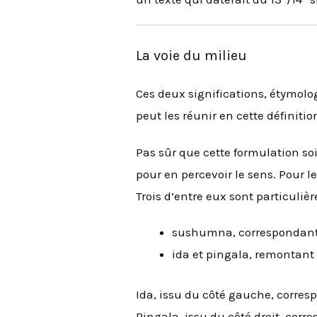
La voie du milieu
Ces deux significations, étymolo
peut les réunir en cette définition
Pas sûr que cette formulation soi
pour en percevoir le sens. Pour l
Trois d’entre eux sont particuliè
sushumna, correspondant 
ida et pingala, remontant 
Ida, issu du côté gauche, corres
Pingala, issu du côté droit, cor