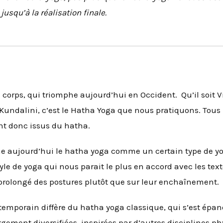
usqu’à la réalisation finale.
u corps, qui triomphe aujourd’hui en Occident. Qu’il soit 
 Kundalini, c’est le Hatha Yoga que nous pratiquons. Tous 
t donc issus du hatha.
gne aujourd’hui le hatha yoga comme un certain type de y
le de yoga qui nous parait le plus en accord avec les text
 prolongé des postures plutôt que sur leur enchaînement.
emporain diffère du hatha yoga classique, qui s’est épano
argement diversifiées, inspirées par d’autres disciplines p