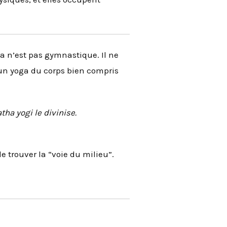
ga n’est pas gymnastique. Il ne
: un yoga du corps bien compris
tha yogi le divinise.
de trouver la “voie du milieu”.