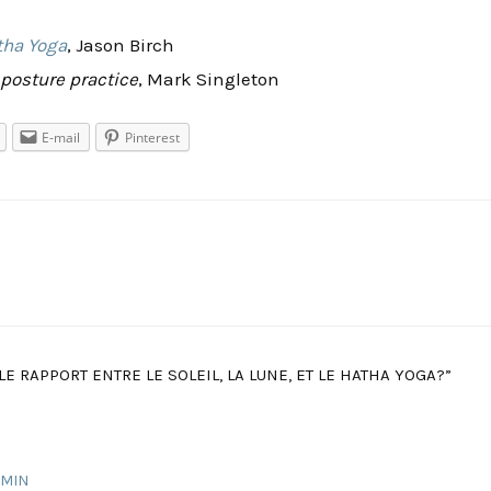
tha Yoga
, Jason Birch
 posture practice
, Mark Singleton
E-mail
Pinterest
LE RAPPORT ENTRE LE SOLEIL, LA LUNE, ET LE HATHA YOGA?”
 MIN