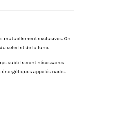
 pas mutuellement exclusives. On
du soleil et de la lune.
rps subtil seront nécessaires
ux énergétiques appelés nadis.