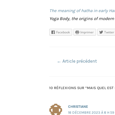
The meaning of hatha in early Ha
Yoga Body, the origins of modern
Facebook
Imprimer
Twitter
Navigation
←
Article précédent
de
l’article
10 RÉFLEXIONS SUR “MAIS QUEL EST 
CHRISTIANE
18 DÉCEMBRE 2023 À 8 H 59