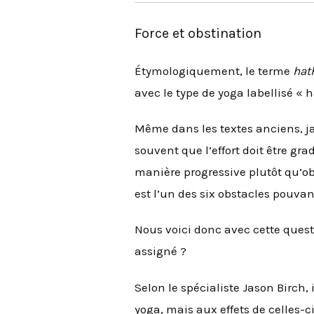
Force et obstination
Étymologiquement, le terme
hat
avec le type de yoga labellisé «
Même dans les textes anciens, j
souvent que l’effort doit être gra
manière progressive plutôt qu’obt
est l’un des six obstacles pouvan
Nous voici donc avec cette questi
assigné ?
Selon le spécialiste Jason Birch,
yoga, mais aux effets de celles-c