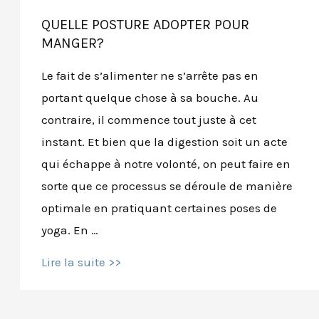
QUELLE POSTURE ADOPTER POUR
MANGER?
Le fait de s’alimenter ne s’arrête pas en
portant quelque chose à sa bouche. Au
contraire, il commence tout juste à cet
instant. Et bien que la digestion soit un acte
qui échappe à notre volonté, on peut faire en
sorte que ce processus se déroule de manière
optimale en pratiquant certaines poses de
yoga. En …
Quelle
Lire la suite >>
posture
adopter
pour
manger?