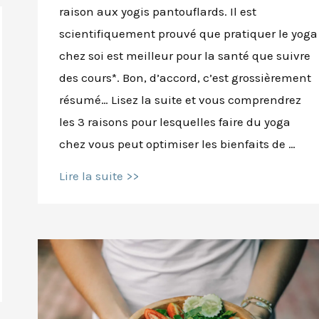
raison aux yogis pantouflards. Il est
scientifiquement prouvé que pratiquer le yoga
chez soi est meilleur pour la santé que suivre
des cours*. Bon, d’accord, c’est grossièrement
résumé… Lisez la suite et vous comprendrez
les 3 raisons pour lesquelles faire du yoga
chez vous peut optimiser les bienfaits de …
Pratiquer
Lire la suite >>
le
yoga
chez
soi