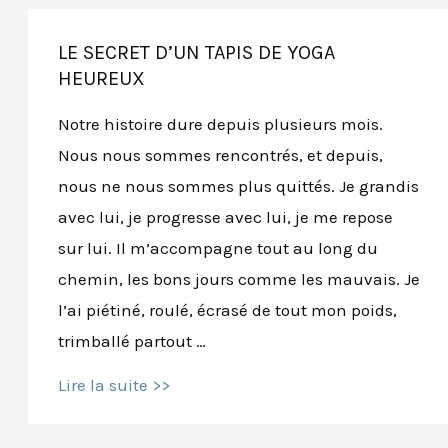
LE SECRET D’UN TAPIS DE YOGA
HEUREUX
Notre histoire dure depuis plusieurs mois.
Nous nous sommes rencontrés, et depuis,
nous ne nous sommes plus quittés. Je grandis
avec lui, je progresse avec lui, je me repose
sur lui. Il m’accompagne tout au long du
chemin, les bons jours comme les mauvais. Je
l’ai piétiné, roulé, écrasé de tout mon poids,
trimballé partout …
Le
Lire la suite >>
secret
d’un
tapis