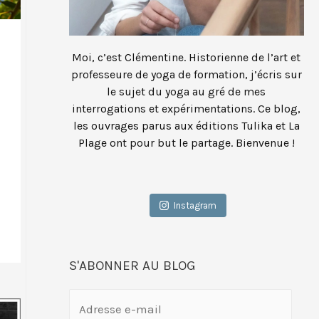
Moi, c’est Clémentine. Historienne de l’art et
professeure de yoga de formation, j’écris sur
le sujet du yoga au gré de mes
interrogations et expérimentations. Ce blog,
les ouvrages parus aux éditions Tulika et La
Plage ont pour but le partage. Bienvenue !
Instagram
S'ABONNER AU BLOG
A
d