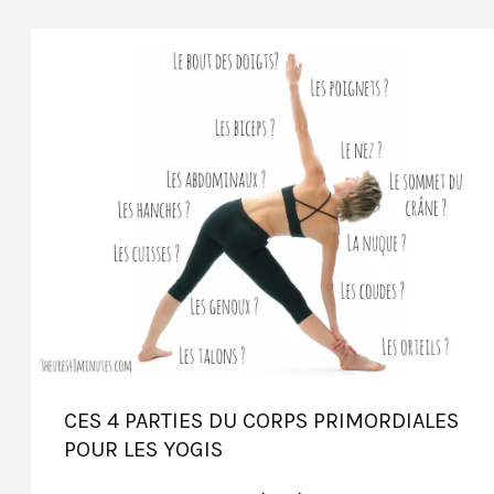
de
yoga
heureux
CES 4 PARTIES DU CORPS PRIMORDIALES
POUR LES YOGIS