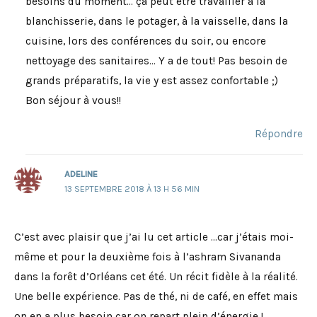
besoins du moment… ça peut être travailler à la
blanchisserie, dans le potager, à la vaisselle, dans la
cuisine, lors des conférences du soir, ou encore
nettoyage des sanitaires… Y a de tout! Pas besoin de
grands préparatifs, la vie y est assez confortable ;)
Bon séjour à vous!!
Répondre
ADELINE
13 SEPTEMBRE 2018 À 13 H 56 MIN
C’est avec plaisir que j’ai lu cet article …car j’étais moi-
même et pour la deuxième fois à l’ashram Sivananda
dans la forêt d’Orléans cet été. Un récit fidèle à la réalité.
Une belle expérience. Pas de thé, ni de café, en effet mais
on en a plus besoin car on repart plein d’énergie !