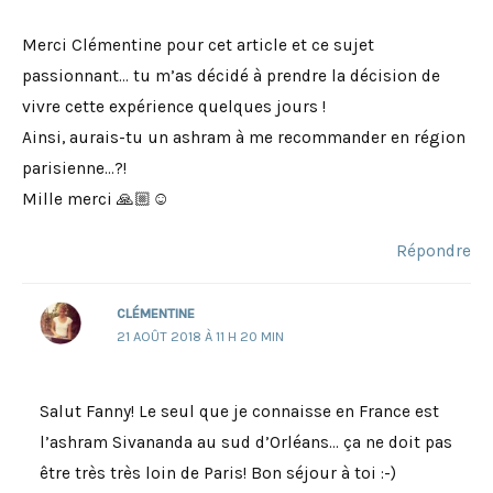
Merci Clémentine pour cet article et ce sujet
passionnant… tu m’as décidé à prendre la décision de
vivre cette expérience quelques jours !
Ainsi, aurais-tu un ashram à me recommander en région
parisienne…?!
Mille merci 🙏🏼☺️
Répondre
CLÉMENTINE
21 AOÛT 2018 À 11 H 20 MIN
Salut Fanny! Le seul que je connaisse en France est
l’ashram Sivananda au sud d’Orléans… ça ne doit pas
être très très loin de Paris! Bon séjour à toi :-)