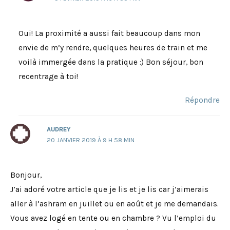
Oui! La proximité a aussi fait beaucoup dans mon
envie de m’y rendre, quelques heures de train et me
voilà immergée dans la pratique :) Bon séjour, bon
recentrage à toi!
Répondre
AUDREY
20 JANVIER 2019 À 9 H 58 MIN
Bonjour,
J’ai adoré votre article que je lis et je lis car j’aimerais
aller à l’ashram en juillet ou en août et je me demandais.
Vous avez logé en tente ou en chambre ? Vu l’emploi du