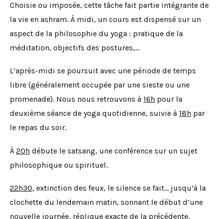
Choisie ou imposée, cette tâche fait partie intégrante de
la vie en ashram. À midi, un cours est dispensé sur un
aspect de la philosophie du yoga : pratique de la
méditation, objectifs des postures,…
L’après-midi se poursuit avec une période de temps
libre (généralement occupée par une sieste ou une
promenade). Nous nous retrouvons à
16h
pour la
deuxième séance de yoga quotidienne, suivie à
18h
par
le repas du soir.
À
20h
débute le satsang, une conférence sur un sujet
philosophique ou spirituel.
22h30
, extinction des feux, le silence se fait… jusqu’à la
clochette du lendemain matin, sonnant le début d’une
nouvelle journée, réplique exacte de la précédente.