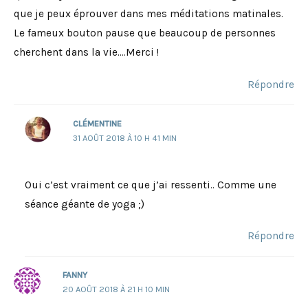
que je peux éprouver dans mes méditations matinales.
Le fameux bouton pause que beaucoup de personnes
cherchent dans la vie….Merci !
Répondre
CLÉMENTINE
31 AOÛT 2018 À 10 H 41 MIN
Oui c’est vraiment ce que j’ai ressenti.. Comme une
séance géante de yoga ;)
Répondre
FANNY
20 AOÛT 2018 À 21 H 10 MIN