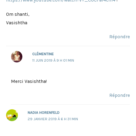
https://www.youtube.com/watch?v=_CoCFal4cm4
!
Om shanti,
Vasishtha
Répondre
CLÉMENTINE
11 JUIN 2019 À 9 H 01 MIN
Merci Vasishtha!
Répondre
NADIA HORENFELD
29 JANVIER 2019 À 6 H 31 MIN