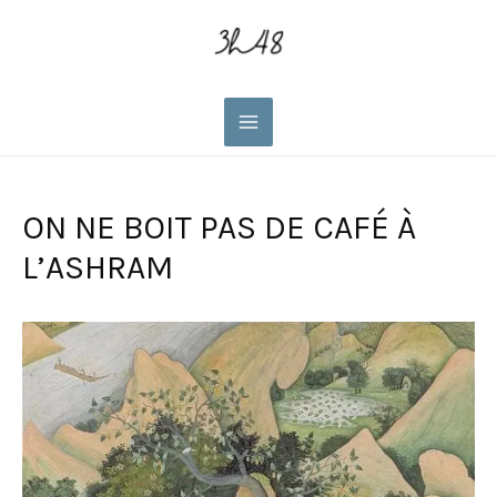
Main
Menu
ON NE BOIT PAS DE CAFÉ À
L’ASHRAM