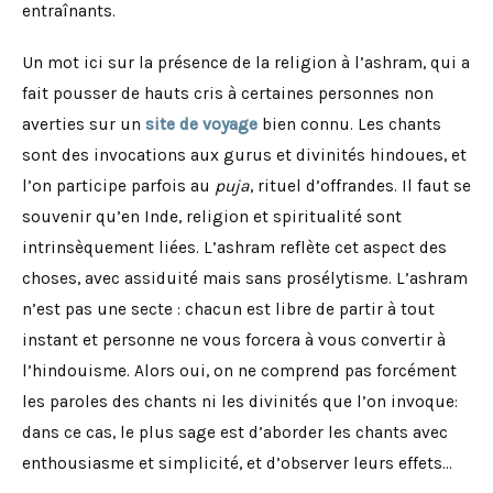
entraînants.
Un mot ici sur la présence de la religion à l’ashram, qui a
fait pousser de hauts cris à certaines personnes non
averties sur un
site de voyage
bien connu. Les chants
sont des invocations aux gurus et divinités hindoues, et
l’on participe parfois au
puja
, rituel d’offrandes. Il faut se
souvenir qu’en Inde, religion et spiritualité sont
intrinsèquement liées. L’ashram reflète cet aspect des
choses, avec assiduité mais sans prosélytisme. L’ashram
n’est pas une secte : chacun est libre de partir à tout
instant et personne ne vous forcera à vous convertir à
l’hindouisme. Alors oui, on ne comprend pas forcément
les paroles des chants ni les divinités que l’on invoque:
dans ce cas, le plus sage est d’aborder les chants avec
enthousiasme et simplicité, et d’observer leurs effets…