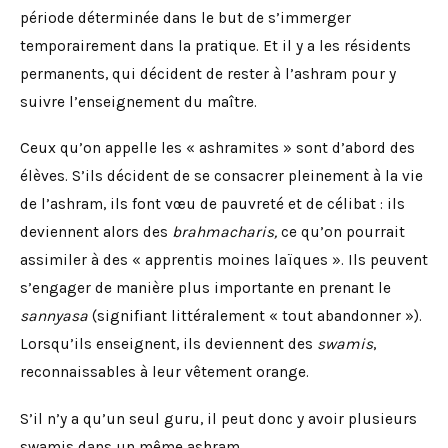
période déterminée dans le but de s’immerger
temporairement dans la pratique. Et il y a les résidents
permanents, qui décident de rester à l’ashram pour y
suivre l’enseignement du maître.
Ceux qu’on appelle les « ashramites » sont d’abord des
élèves. S’ils décident de se consacrer pleinement à la vie
de l’ashram, ils font vœu de pauvreté et de célibat : ils
deviennent alors des
brahmacharis,
ce qu’on pourrait
assimiler à des « apprentis moines laïques ». Ils peuvent
s’engager de manière plus importante en prenant le
sannyasa
(signifiant littéralement « tout abandonner »).
Lorsqu’ils enseignent, ils deviennent des
swamis
,
reconnaissables à leur vêtement orange.
S’il n’y a qu’un seul guru, il peut donc y avoir plusieurs
swamis dans un même ashram.