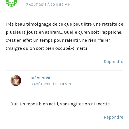
7 AOÛT 2018 À 20 H 59 MIN
Très beau témoignage de ce que peut être une retraite de
plusieurs jours en ashram… Quelle qu’en soit l’appeiche,
c’est en effet un temps pour ralentir, ne rien “faire”
(malgre qu’on soit bien occupé:-) merci
Répondre
CLÉMENTINE
9 AOÛT 2018 À 9 H 11 MIN
Oui! Un repos bien actif, sans agitation ni inertie…
Répondre