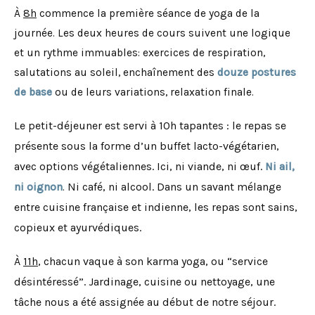
À
8h
commence la première séance de yoga de la
journée. Les deux heures de cours suivent une logique
et un rythme immuables: exercices de respiration,
salutations au soleil, enchaînement des
douze postures
de base
ou de leurs variations, relaxation finale.
Le petit-déjeuner est servi à 10h tapantes : le repas se
présente sous la forme d’un buffet lacto-végétarien,
avec options végétaliennes. Ici, ni viande, ni œuf.
Ni ail,
Ni café, ni alcool. Dans un savant mélange
ni oignon
.
entre cuisine française et indienne, les repas sont sains,
copieux et ayurvédiques.
À
11h
, chacun vaque à son karma yoga, ou “service
désintéressé”. Jardinage, cuisine ou nettoyage, une
tâche nous a été assignée au début de notre séjour.