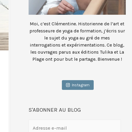
Moi, c’est Clémentine. Historienne de l’art et
professeure de yoga de formation, j’écris sur
le sujet du yoga au gré de mes
interrogations et expérimentations. Ce blog,
les ouvrages parus aux éditions Tulika et La
Plage ont pour but le partage. Bienvenue !
Instagram
S'ABONNER AU BLOG
A
d