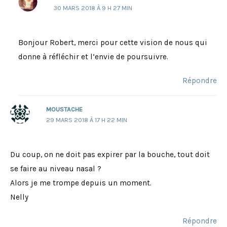
30 MARS 2018 À 9 H 27 MIN
Bonjour Robert, merci pour cette vision de nous qui
donne à réfléchir et l’envie de poursuivre.
Répondre
MOUSTACHE
29 MARS 2018 À 17 H 22 MIN
Du coup, on ne doit pas expirer par la bouche, tout doit
se faire au niveau nasal ?
Alors je me trompe depuis un moment.
Nelly
Répondre