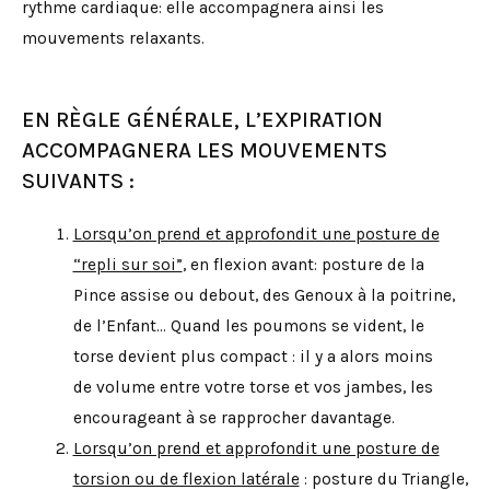
rythme cardiaque: elle accompagnera ainsi les
mouvements relaxants.
EN RÈGLE GÉNÉRALE, L’EXPIRATION
ACCOMPAGNERA LES MOUVEMENTS
SUIVANTS :
Lorsqu’on prend et approfondit une posture de
“repli sur soi”
, en flexion avant: posture de la
Pince assise ou debout, des Genoux à la poitrine,
de l’Enfant… Quand les poumons se vident, le
torse devient plus compact : il y a alors moins
de volume entre votre torse et vos jambes, les
encourageant à se rapprocher davantage.
Lorsqu’on prend et approfondit une posture de
torsion ou de flexion latérale
: posture du Triangle,