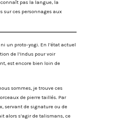
e connaît pas la langue, la
ses sur ces personnages aux
ni un proto-yogi. En l’état actuel
tion de l’Indus pour voir
t, est encore bien loin de
e nous sommes, je trouve ces
rceaux de pierre taillés. Par
x, servant de signature ou de
t alors s’agir de talismans, ce