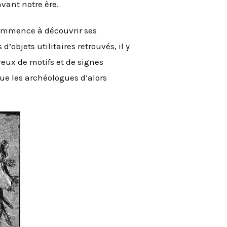
avant notre ère.
 commence à découvrir ses
’objets utilitaires retrouvés, il y
reux de motifs et de signes
ue les archéologues d’alors