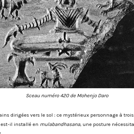
Sceau numéro 420 de Mohenjo Daro
ins dirigées vers le sol : ce mystérieux personnage à trois
est-il installé en
mulabandhasana
, une posture nécessitan
?