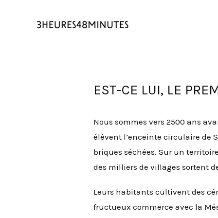
EST-CE LUI, LE PREM
Nous sommes vers 2500 ans avant 
élèvent l’enceinte circulaire de
briques séchées. Sur un territoir
des milliers de villages sortent d
Leurs habitants cultivent des cér
fructueux commerce avec la Mésop