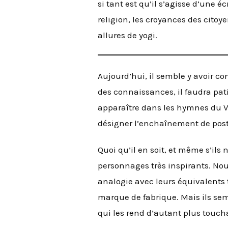
si tant est qu’il s’agisse d’une é
religion, les croyances des cito
allures de yogi.
Aujourd’hui, il semble y avoir co
des connaissances, il faudra pati
apparaître dans les hymnes du Ve
désigner l’enchaînement de post
Quoi qu’il en soit, et même s’ils
personnages très inspirants. Nous
analogie avec leurs équivalents 
marque de fabrique. Mais ils semb
qui les rend d’autant plus touch