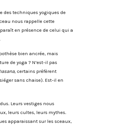
ue des techniques yogiques de
ceau nous rappelle cette
sparaît en présence de celui qui a
.
ypothèse bien ancrée, mais
ure de yoga ? N’est-il pas
asana,
certains préfèrent
iéger sans chaise). Est-il en
Indus. Leurs vestiges nous
x, leurs cultes, leurs mythes.
ques apparaissant sur les sceaux,