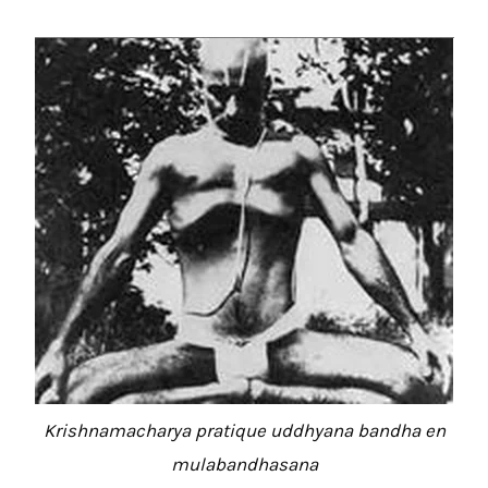
Krishnamacharya pratique uddhyana bandha en
mulabandhasana