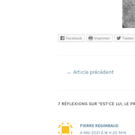
Facebook
Imprimer
Twitter
Navigation
←
Article précédent
de
l’article
7 RÉFLEXIONS SUR “EST-CE LUI, LE P
PIERRE REGIMBAUD
4 MAI 2021 À 16 H 20 MIN