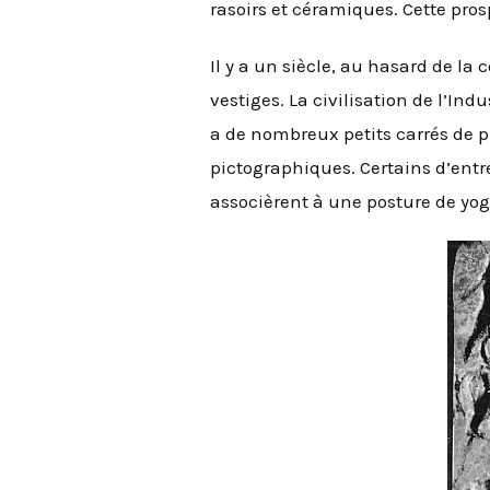
rasoirs et céramiques. Cette prosp
Il y a un siècle, au hasard de l
vestiges. La civilisation de l’Ind
a de nombreux petits carrés de pi
pictographiques. Certains d’entr
associèrent à une posture de yog