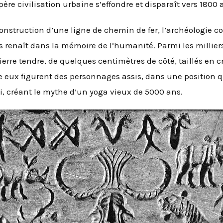
ère civilisation urbaine s’effondre et disparaît vers 1800 
a construction d’une ligne de chemin de fer, l’archéologie
us renaît dans la mémoire de l’humanité. Parmi les milliers d
erre tendre, de quelques centimètres de côté, taillés en c
e eux figurent des personnages assis, dans une position q
i, créant le mythe d’un yoga vieux de 5000 ans.