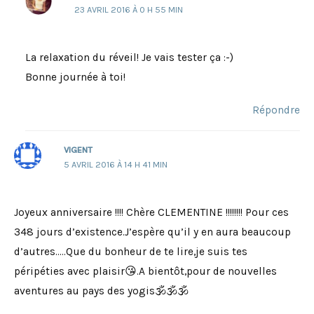
23 AVRIL 2016 À 0 H 55 MIN
La relaxation du réveil! Je vais tester ça :-)
Bonne journée à toi!
Répondre
VIGENT
5 AVRIL 2016 À 14 H 41 MIN
Joyeux anniversaire !!!! Chère CLEMENTINE !!!!!!!! Pour ces
348 jours d’existence.J’espère qu’il y en aura beaucoup
d’autres…..Que du bonheur de te lire,je suis tes
péripéties avec plaisir😘.A bientôt,pour de nouvelles
aventures au pays des yogis🕉🕉🕉