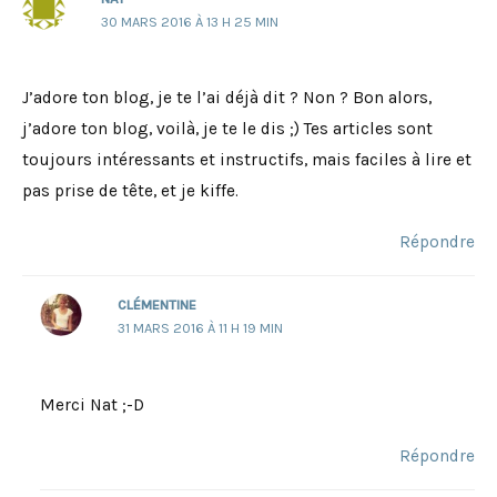
30 MARS 2016 À 13 H 25 MIN
J’adore ton blog, je te l’ai déjà dit ? Non ? Bon alors,
j’adore ton blog, voilà, je te le dis ;) Tes articles sont
toujours intéressants et instructifs, mais faciles à lire et
pas prise de tête, et je kiffe.
Répondre
CLÉMENTINE
31 MARS 2016 À 11 H 19 MIN
Merci Nat ;-D
Répondre