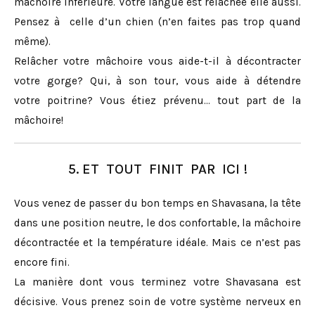
mâchoire inférieure. Votre langue est relâchée elle aussi.
Pensez à celle d’un chien (n’en faites pas trop quand
même).
Relâcher votre mâchoire vous aide-t-il à décontracter
votre gorge? Qui, à son tour, vous aide à détendre
votre poitrine? Vous étiez prévenu… tout part de la
mâchoire!
5. ET TOUT FINIT PAR ICI !
Vous venez de passer du bon temps en Shavasana, la tête
dans une position neutre, le dos confortable, la mâchoire
décontractée et la température idéale. Mais ce n’est pas
encore fini.
La manière dont vous terminez votre Shavasana est
décisive. Vous prenez soin de votre système nerveux en