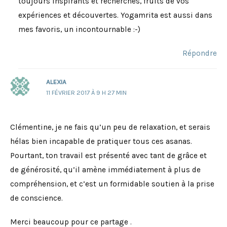
toujours inspirants et recherchés, fruits de vos
expériences et découvertes. Yogamrita est aussi dans
mes favoris, un incontournable :-)
Répondre
ALEXIA
11 FÉVRIER 2017 À 9 H 27 MIN
Clémentine, je ne fais qu’un peu de relaxation, et serais
hélas bien incapable de pratiquer tous ces asanas.
Pourtant, ton travail est présenté avec tant de grâce et
de générosité, qu’il amène immédiatement à plus de
compréhension, et c’est un formidable soutien à la prise
de conscience.
Merci beaucoup pour ce partage .