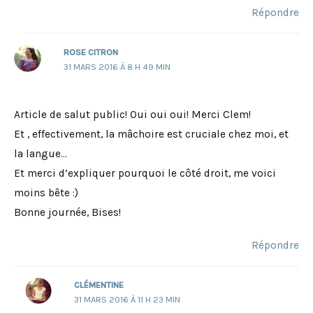
Répondre
ROSE CITRON
31 MARS 2016 À 8 H 49 MIN
Article de salut public! Oui oui oui! Merci Clem!
Et , effectivement, la mâchoire est cruciale chez moi, et
la langue…
Et merci d’expliquer pourquoi le côté droit, me voici
moins bête :)
Bonne journée, Bises!
Répondre
CLÉMENTINE
31 MARS 2016 À 11 H 23 MIN