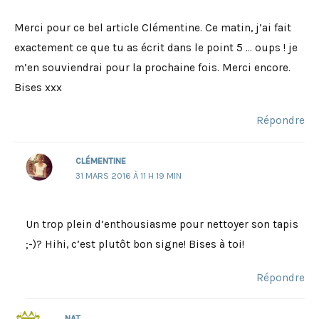
Merci pour ce bel article Clémentine. Ce matin, j’ai fait
exactement ce que tu as écrit dans le point 5 … oups ! je
m’en souviendrai pour la prochaine fois. Merci encore.
Bises xxx
Répondre
CLÉMENTINE
31 MARS 2016 À 11 H 19 MIN
Un trop plein d’enthousiasme pour nettoyer son tapis
;-)? Hihi, c’est plutôt bon signe! Bises à toi!
Répondre
NAT