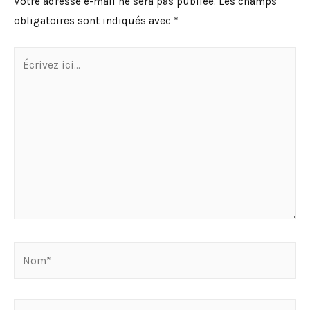
Votre adresse e-mail ne sera pas publiée.
Les champs
obligatoires sont indiqués avec
*
Écrivez
ici…
Nom*
E-