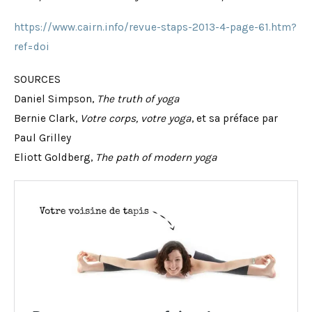
https://www.cairn.info/revue-staps-2013-4-page-61.htm?
ref=doi
SOURCES
Daniel Simpson,
The truth of yoga
Bernie Clark,
Votre corps, votre yoga
, et sa préface par
Paul Grilley
Eliott Goldberg,
The path of modern yoga