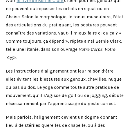
(voir
le livre de Bernie Clark
). Idem pour les genoux qui
ne peuvent outrepasser les orteils en squat ou en
Chaise. Selon la morphologie, le tonus musculaire, l’état
des articulations du pratiquant, les postures peuvent
connaître des variations. Vaut-il mieux faire ci ou ça ? «
Comme toujours, ça dépend », répète ainsi Bernie Clark,
telle une litanie, dans son ouvrage
Votre Corps, Votre
Yoga.
Les instructions d’alignement ont leur raison d’être :
elles évitent les blessures aux genoux, chevilles, nuque
ou bas du dos. Le yoga comme toute autre pratique de
mouvement, qu’il s’agisse de golf ou de jogging, débute
nécessairement par l’apprentissage du geste correct.
Mais parfois, l’alignement devient un dogme donnant
lieu à de stériles querelles de chapelle, ou à des