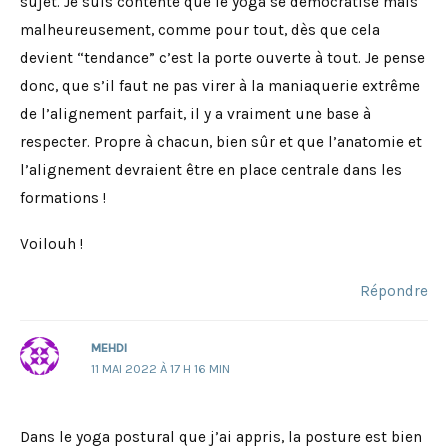
sujet. Je suis contente que le yoga se démocratise mais
malheureusement, comme pour tout, dès que cela
devient “tendance” c’est la porte ouverte à tout. Je pense
donc, que s’il faut ne pas virer à la maniaquerie extrême
de l’alignement parfait, il y a vraiment une base à
respecter. Propre à chacun, bien sûr et que l’anatomie et
l’alignement devraient être en place centrale dans les
formations !
Voilouh !
Répondre
MEHDI
11 MAI 2022 À 17 H 16 MIN
Dans le yoga postural que j’ai appris, la posture est bien