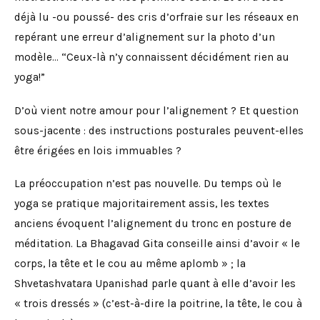
déjà lu -ou poussé- des cris d’orfraie sur les réseaux en
repérant une erreur d’alignement sur la photo d’un
modèle… “Ceux-là n’y connaissent décidément rien au
yoga!”
D’où vient notre amour pour l’alignement ? Et question
sous-jacente : des instructions posturales peuvent-elles
être érigées en lois immuables ?
La préoccupation n’est pas nouvelle. Du temps où le
yoga se pratique majoritairement assis, les textes
anciens évoquent l’alignement du tronc en posture de
méditation. La Bhagavad Gita conseille ainsi d’avoir « le
corps, la tête et le cou au même aplomb » ; la
Shvetashvatara Upanishad parle quant à elle d’avoir les
« trois dressés » (c’est-à-dire la poitrine, la tête, le cou à