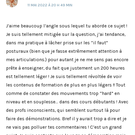
11 MAI 2022 À 20 H 49 MIN
J’aime beaucoup l’angle sous lequel tu aborde ce sujet !
Je suis tellement mitigée sur la question, j’ai tendance,
dans ma pratique à lâcher prise sur les “il faut”
posturaux (bien que je fasse extrêmement attention à
mes articulations.) pour autant je ne me sens pas encore
prête à enseigner, du fait que justement un 200 heures
est tellement léger ! Je suis tellement révoltée de voir
les contenus de formation de plus en plus légers !! Tout
comme de constater des mouvements trop “hard” en
niveau et en souplesse… dans des cours débutants ! Avec
des profs inconscients, qui semblent surtout là pour
faire des démonstrations. Bref il y aurait trop a dire et je
ne vais pas polluer tes commentaires ! C’est un grand