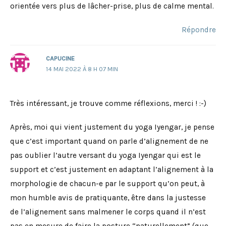
orientée vers plus de lâcher-prise, plus de calme mental.
Répondre
CAPUCINE
14 MAI 2022 À 8 H 07 MIN
Très intéressant, je trouve comme réflexions, merci ! :-)
Après, moi qui vient justement du yoga Iyengar, je pense
que c’est important quand on parle d’alignement de ne
pas oublier l’autre versant du yoga Iyengar qui est le
support et c’est justement en adaptant l’alignement à la
morphologie de chacun-e par le support qu’on peut, à
mon humble avis de pratiquante, être dans la justesse
de l’alignement sans malmener le corps quand il n’est
pas en mesure de faire la posture “naturellement” (que