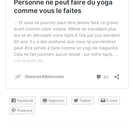
Facebook
Imprimer
Twitter
E-mail
Pinterest