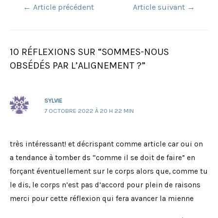
Navigation
←
Article précédent
Article suivant
→
de
l’article
10 RÉFLEXIONS SUR “SOMMES-NOUS
OBSÉDÉS PAR L’ALIGNEMENT ?”
SYLVIE
7 OCTOBRE 2022 À 20 H 22 MIN
très intéressant! et décrispant comme article car oui on
a tendance à tomber ds “comme il se doit de faire” en
forçant éventuellement sur le corps alors que, comme tu
le dis, le corps n’est pas d’accord pour plein de raisons
merci pour cette réflexion qui fera avancer la mienne