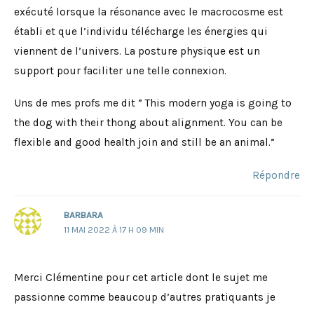
exécuté lorsque la résonance avec le macrocosme est
établi et que l’individu télécharge les énergies qui
viennent de l’univers. La posture physique est un
support pour faciliter une telle connexion.
Uns de mes profs me dit ” This modern yoga is going to
the dog with their thong about alignment. You can be
flexible and good health join and still be an animal.”
Répondre
BARBARA
11 MAI 2022 À 17 H 09 MIN
Merci Clémentine pour cet article dont le sujet me
passionne comme beaucoup d’autres pratiquants je