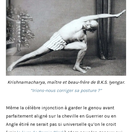
Krishnamacharya, maître et beau-frère de B.K.S. Iyengar.
“Irions-nous corriger sa posture ?”
Même la célèbre injonction à garder le genou avant
parfaitement aligné sur la cheville en Guerrier ou en
Angle étiré ne serait pas si universelle qu’on le croit