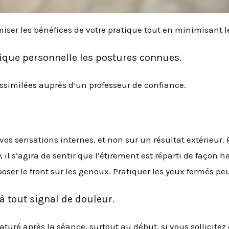
iser les bénéfices de votre pratique tout en minimisant le
atique personnelle les postures connues.
assimilées auprès d’un professeur de confiance.
 vos sensations internes, et non sur un résultat extérieur.
a
, il s’agira de sentir que l’étirement est réparti de façon
poser le front sur les genoux. Pratiquer les yeux fermés peu
 à tout signal de douleur.
aturé après la séance, surtout au début, si vous sollicite