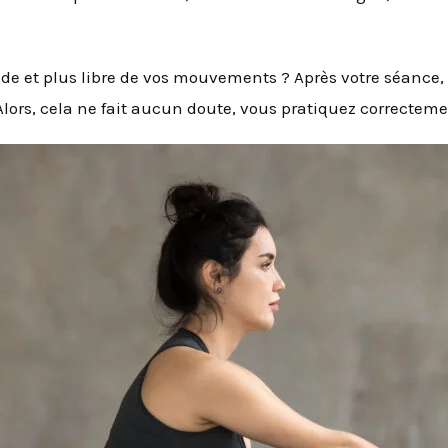
ide et plus libre de vos mouvements ? Après votre séance, v
? Alors, cela ne fait aucun doute, vous pratiquez correcteme