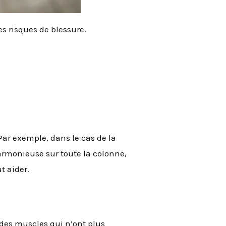
s risques de blessure.
 Par exemple, dans le cas de la
 harmonieuse sur toute la colonne,
t aider.
z des muscles qui n’ont plus