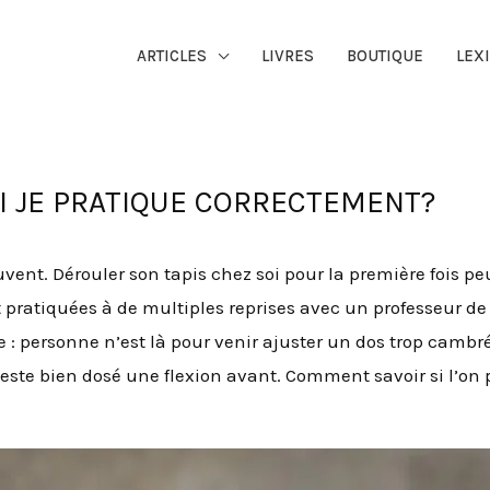
ARTICLES
LIVRES
BOUTIQUE
LEX
I JE PRATIQUE CORRECTEMENT?
vent. Dérouler son tapis chez soi pour la première fois p
et pratiquées à de multiples reprises avec un professeur de
 : personne n’est là pour venir ajuster un dos trop camb
ste bien dosé une flexion avant. Comment savoir si l’on 