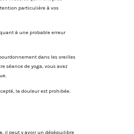
tention particulière à vos
r quant à une probable erreur
, bourdonnement dans les oreilles
otre séance de yoga, vous avez
ue.
ccepté, la douleur est prohibée.
e, il peut y avoir un déséquilibre