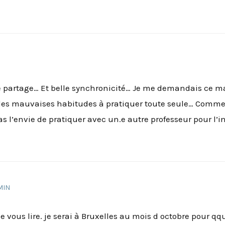
 partage… Et belle synchronicité… Je me demandais ce mat
des mauvaises habitudes à pratiquer toute seule… Comme j
s l’envie de pratiquer avec un.e autre professeur pour l’inst
 MIN
e vous lire. je serai à Bruxelles au mois d octobre pour qq