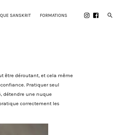
Recherch
IQUE SANSKRIT
FORMATIONS
eut être déroutant, et cela même
 confiance. Pratiquer seul
ré, détendre une nuque
pratique correctement les