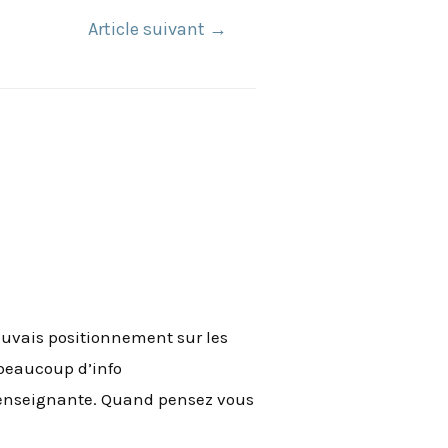
Article suivant
→
auvais positionnement sur les
a beaucoup d’info
 enseignante. Quand pensez vous