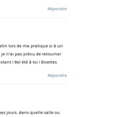
Répondre
in lors de ma pratique si à un
e n’ai pas prévu de retourner
ant ! Bel été à toi ! Bisettes
Répondre
ues jours. dans quelle salle ou