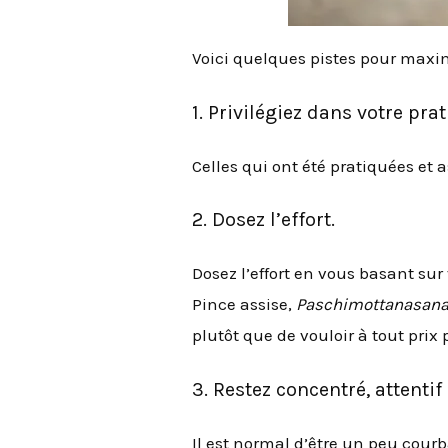
Voici quelques pistes pour maxim
1. Privilégiez dans votre pr
Celles qui ont été pratiquées et 
2. Dosez l’effort.
Dosez l’effort en vous basant sur
Pince assise,
Paschimottanasan
plutôt que de vouloir à tout prix 
3. Restez concentré, attentif
Il est normal d’être un peu courb