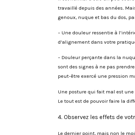
travaillé depuis des années. Mai
genoux, nuque et bas du dos, par
– Une douleur ressentie à l’intér
d’alignement dans votre pratiqu
– Douleur perçante dans la nuque
sont des signes à ne pas prendre 
peut-être exercé une pression m
Une posture qui fait mal est une p
Le tout est de pouvoir faire la dif
4. Observez les effets de vot
Le dernier point, mais non le moin