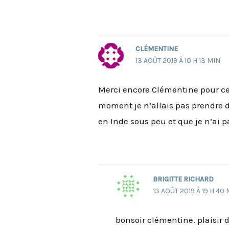
CLÉMENTINE
13 AOÛT 2019 À 10 H 13 MIN
Merci encore Clémentine pour ce
moment je n’allais pas prendre 
en Inde sous peu et que je n’ai pa
BRIGITTE RICHARD
13 AOÛT 2019 À 19 H 40
bonsoir clémentine. plaisir d