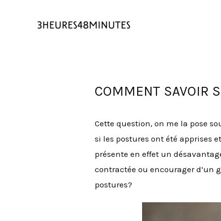
COMMENT SAVOIR S
Cette question, on me la pose sou
si les postures ont été apprises 
présente en effet un désavantage
contractée ou encourager d’un ge
postures?