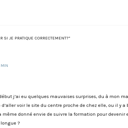
R SI JE PRATIQUE CORRECTEMENT?”
 MIN
 début j’ai eu quelques mauvaises surprises, du à mon m
’aller voir le site du centre proche de chez elle, ou il y 
a même donné envie de suivre la formation pour devenir
s longue ?