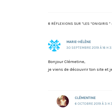
de
l’article
8 RÉFLEXIONS SUR “LES “ONIGIRIS ” 
MARIE-HÉLÈNE
30 SEPTEMBRE 2019 À 16 H 3
Bonjour Clémetine,
je viens de découvrir ton site et
CLÉMENTINE
6 OCTOBRE 2019 À 3 H 