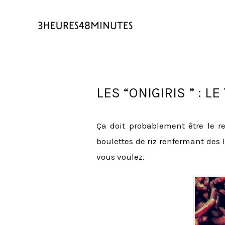
LES “ONIGIRIS ” : L
Ça doit probablement être le re
boulettes de riz renfermant des l
vous voulez.