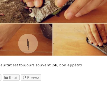
résultat est toujours souvent joli, bon appétit!
E-mail
Pinterest