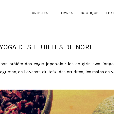
ARTICLES
LIVRES
BOUTIQUE
LEX
E YOGA DES FEUILLES DE NORI
pas préféré des yogis japonais : les onigiris. Ces “orig
égumes, de l’avocat, du tofu, des crudités, les restes de vo