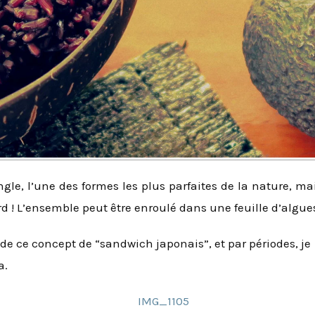
ngle, l’une des formes les plus parfaites de la nature, m
rd ! L’ensemble peut être enroulé dans une feuille d’algues
n de ce concept de “sandwich japonais”, et par périodes, je
a.