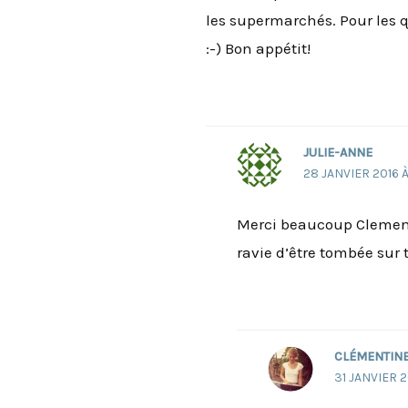
les supermarchés. Pour les 
:-) Bon appétit!
JULIE-ANNE
28 JANVIER 2016 À
Merci beaucoup Clementi
ravie d’être tombée sur to
CLÉMENTIN
31 JANVIER 2