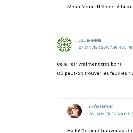
Merci Marie-Hélène ! À bientô
JULIE-ANNE
27 JANVIER 2016 À 16 H 55 M
Ca a l’air vraiment très bon!
Où peut-on trouver les feuilles N
CLÉMENTINE
28 JANVIER 2016 À 0 H 
Hello! On peut trouver des f