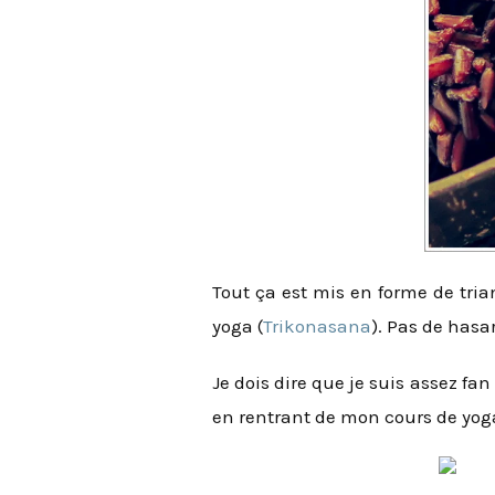
Tout ça est mis en forme de tria
yoga (
Trikonasana
). Pas de hasa
Je dois dire que je suis assez fa
en rentrant de mon cours de yog