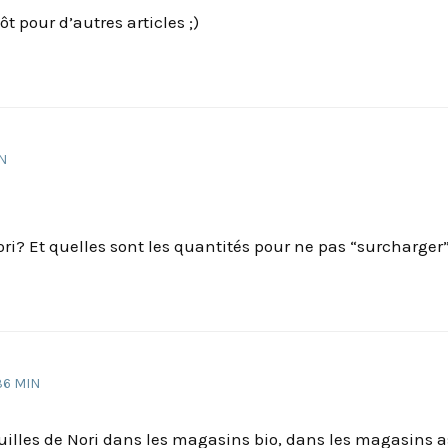
t pour d’autres articles ;)
IN
ori? Et quelles sont les quantités pour ne pas “surcharger” 
36 MIN
euilles de Nori dans les magasins bio, dans les magasins 