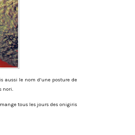
ais aussi le nom d’une posture de
 nori.
 mange tous les jours des onigiris