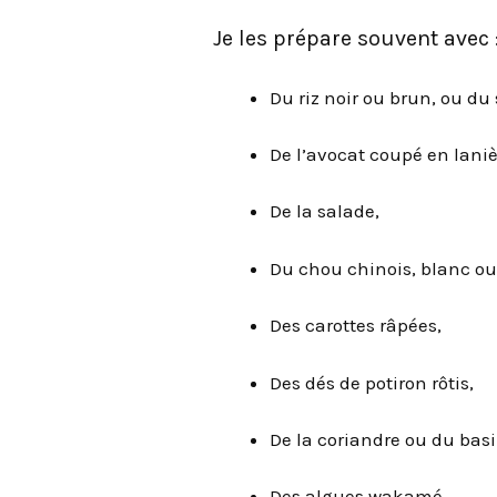
Je les prépare souvent avec 
Du riz noir ou brun, ou du 
De l’avocat coupé en laniè
De la salade,
Du chou chinois, blanc ou
Des carottes râpées,
Des dés de potiron rôtis,
De la coriandre ou du basil
Des algues wakamé,