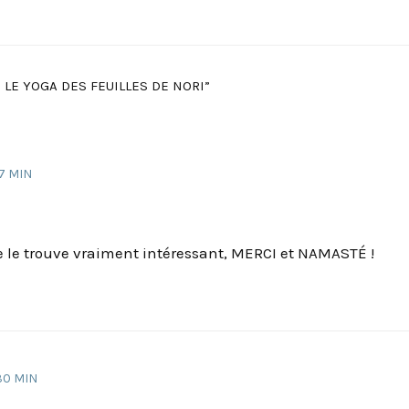
: LE YOGA DES FEUILLES DE NORI”
7 MIN
 je le trouve vraiment intéressant, MERCI et NAMASTÉ !
30 MIN