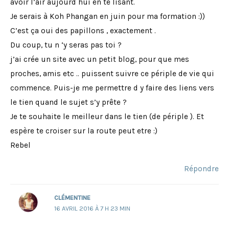
avoir l’air aujourd hui en te lisant.
Je serais à Koh Phangan en juin pour ma formation :))
C’est ça oui des papillons , exactement .
Du coup, tu n ‘y seras pas toi ?
j’ai crée un site avec un petit blog, pour que mes
proches, amis etc .. puissent suivre ce périple de vie qui
commence. Puis-je me permettre d y faire des liens vers
le tien quand le sujet s’y prête ?
Je te souhaite le meilleur dans le tien (de périple ). Et
espère te croiser sur la route peut etre :)
Rebel
Répondre
CLÉMENTINE
16 AVRIL 2016 À 7 H 23 MIN