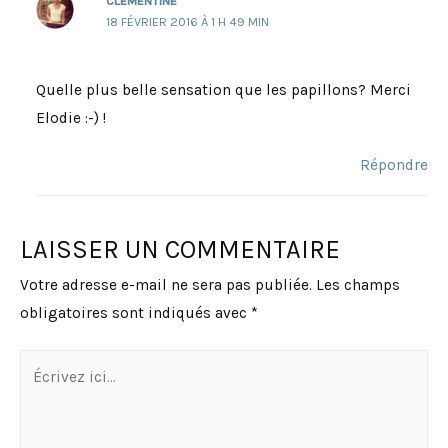
CLÉMENTINE
18 FÉVRIER 2016 À 1 H 49 MIN
Quelle plus belle sensation que les papillons? Merci
Elodie :-) !
Répondre
LAISSER UN COMMENTAIRE
Votre adresse e-mail ne sera pas publiée.
Les champs
obligatoires sont indiqués avec
*
Écrivez
ici…