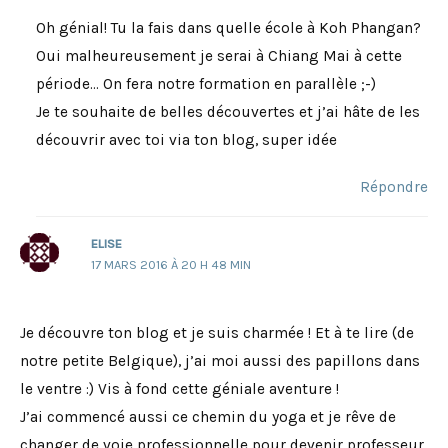
Oh génial! Tu la fais dans quelle école à Koh Phangan?
Oui malheureusement je serai à Chiang Mai à cette
période… On fera notre formation en parallèle ;-)
Je te souhaite de belles découvertes et j’ai hâte de les
découvrir avec toi via ton blog, super idée
Répondre
ELISE
17 MARS 2016 À 20 H 48 MIN
Je découvre ton blog et je suis charmée ! Et à te lire (de
notre petite Belgique), j’ai moi aussi des papillons dans
le ventre :) Vis à fond cette géniale aventure !
J’ai commencé aussi ce chemin du yoga et je rêve de
changer de voie professionnelle pour devenir professeur.