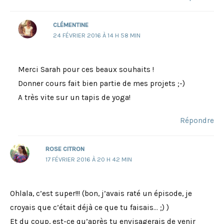
CLÉMENTINE
24 FÉVRIER 2016 À 14 H 58 MIN
Merci Sarah pour ces beaux souhaits !
Donner cours fait bien partie de mes projets ;-)
A très vite sur un tapis de yoga!
Répondre
ROSE CITRON
17 FÉVRIER 2016 À 20 H 42 MIN
Ohlala, c’est super!!! (bon, j’avais raté un épisode, je
croyais que c’était déjà ce que tu faisais… ;) )
Et du coup, est-ce qu’après tu envisagerais de venir