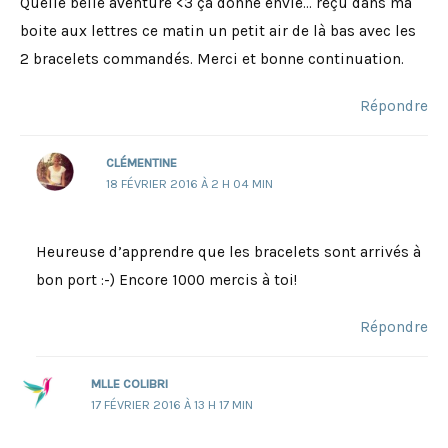
Quelle belle aventure <3 ça donne envie… reçu dans ma
boite aux lettres ce matin un petit air de là bas avec les
2 bracelets commandés. Merci et bonne continuation.
Répondre
CLÉMENTINE
18 FÉVRIER 2016 À 2 H 04 MIN
Heureuse d’apprendre que les bracelets sont arrivés à
bon port :-) Encore 1000 mercis à toi!
Répondre
MLLE COLIBRI
17 FÉVRIER 2016 À 13 H 17 MIN