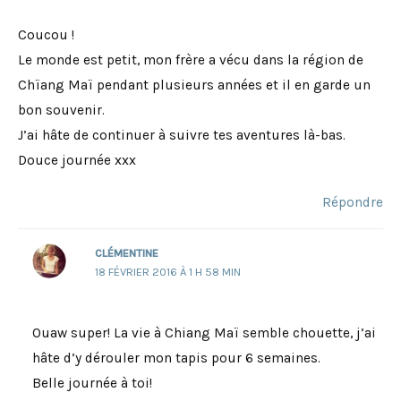
Coucou !
Le monde est petit, mon frère a vécu dans la région de
Chïang Maï pendant plusieurs années et il en garde un
bon souvenir.
J’ai hâte de continuer à suivre tes aventures là-bas.
Douce journée xxx
Répondre
CLÉMENTINE
18 FÉVRIER 2016 À 1 H 58 MIN
Ouaw super! La vie à Chiang Maï semble chouette, j’ai
hâte d’y dérouler mon tapis pour 6 semaines.
Belle journée à toi!