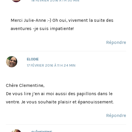
18 FÉVRIER 2016 À 1 H 50 MIN
Merci Julie-Anne :-) Oh oui, vivement la suite des
aventures -je suis impatiente!
Répondre
ELODIE
17 FÉVRIER 2016 À 11 H 24 MIN
Chère Clementine,
De vous lire j’en ai moi aussi des papillons dans le
ventre. Je vous souhaite plaisir et épanouissement.
Répondre