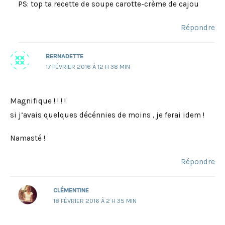
PS: top ta recette de soupe carotte-crème de cajou
Répondre
BERNADETTE
17 FÉVRIER 2016 À 12 H 38 MIN
Magnifique ! ! ! !
si j’avais quelques décénnies de moins , je ferai idem !
Namasté !
Répondre
CLÉMENTINE
18 FÉVRIER 2016 À 2 H 35 MIN