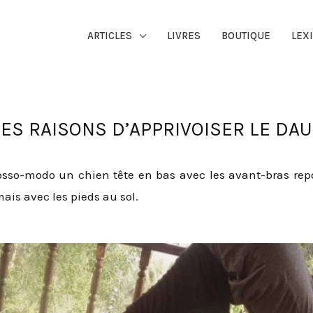
ARTICLES
LIVRES
BOUTIQUE
LEX
S RAISONS D’APPRIVOISER LE DA
sso-modo un chien tête en bas avec les avant-bras reposa
ais avec les pieds au sol.