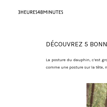
DÉCOUVREZ 5 BONNE
La posture du dauphin, c’est gro
comme une posture sur la tête, m