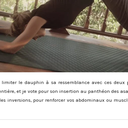
de limiter le dauphin à sa ressemblance avec ces deux 
ntière, et je vote pour son insertion au panthéon des as
les inversions, pour renforcer vos abdominaux ou muscle