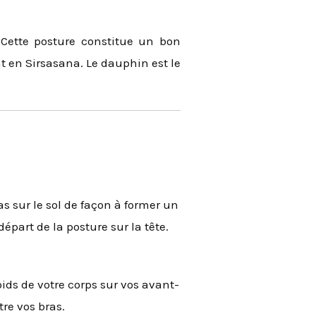
 Cette posture constitue un bon
 en Sirsasana. Le dauphin est le
s sur le sol de façon à former un
épart de la posture sur la tête.
oids de votre corps sur vos avant-
tre vos bras.