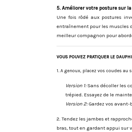
5. Améliorer votre posture sur la 
Une fois rôdé aux postures inv
entraînement pour les muscles de
meilleur compagnon pour aborder
VOUS POUVEZ PRATIQUER LE DAUP
1. A genoux, placez vos coudes au s
Version 1:
Sans décoller les co
trépied. Essayez de le mainten
Version 2:
Gardez vos avant-b
2. Tendez les jambes et rapproche
bras, tout en gardant appui sur vo