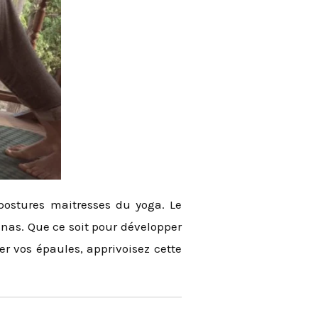
postures maitresses du yoga. Le
anas. Que ce soit pour développer
r vos épaules, apprivoisez cette