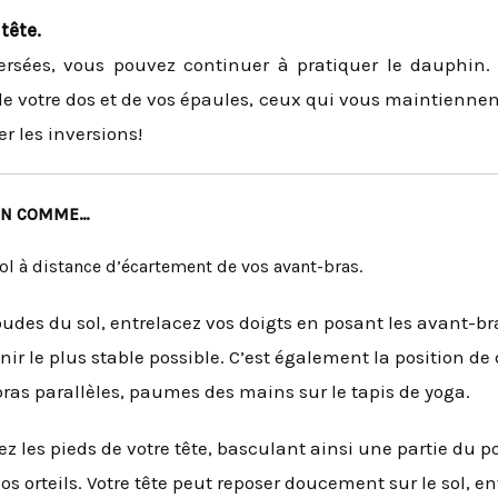
tête.
ersées, vous pouvez continuer à pratiquer le dauphin.
 votre dos et de vos épaules, ceux qui vous maintiennent
 les inversions!
HIN COMME
…
ol à distance d’écartement de vos avant-bras.
udes du sol, entrelacez vos doigts en posant les avant-bra
ir le plus stable possible. C’est également la position de d
ras parallèles, paumes des mains sur le tapis de yoga.
z les pieds de votre tête, basculant ainsi une partie du p
s orteils. Votre tête peut reposer doucement sur le sol, en