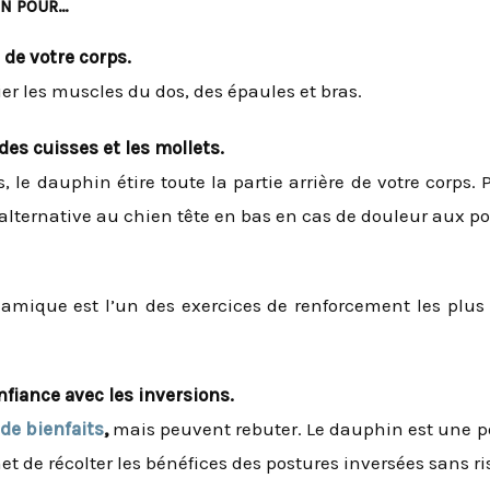
N P
OUR…
 de votre corps.
er les muscles du dos, des épaules et bras.
 des cuisses et les mollets.
 le dauphin étire toute la partie arrière de votre corps
alternative au chien tête en bas en cas de douleur aux po
mique est l’un des exercices de renforcement les plus 
nfiance avec les inversions.
 de bienfaits
,
mais peuvent rebuter. Le dauphin est une po
et de récolter les bénéfices des postures inversées sans r