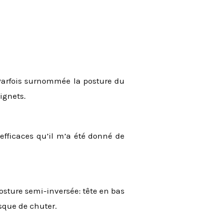
. Parfois surnommée la posture du
ignets.
efficaces qu’il m’a été donné de
sture semi-inversée: tête en bas
isque de chuter.