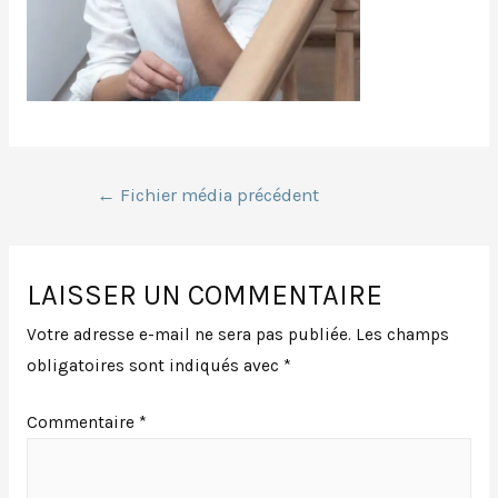
Navigation
←
Fichier média précédent
de
LAISSER UN COMMENTAIRE
l’article
Votre adresse e-mail ne sera pas publiée.
Les champs
obligatoires sont indiqués avec
*
Commentaire
*