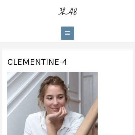
Main
Menu
CLEMENTINE-4