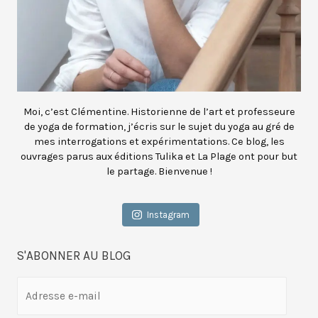
Moi, c’est Clémentine. Historienne de l’art et professeure
de yoga de formation, j’écris sur le sujet du yoga au gré de
mes interrogations et expérimentations. Ce blog, les
ouvrages parus aux éditions Tulika et La Plage ont pour but
le partage. Bienvenue !
Instagram
S'ABONNER AU BLOG
A
d
r