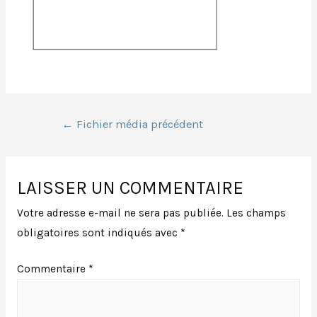
Navigation
←
Fichier média précédent
de
LAISSER UN COMMENTAIRE
l’article
Votre adresse e-mail ne sera pas publiée.
Les champs
obligatoires sont indiqués avec
*
Commentaire
*