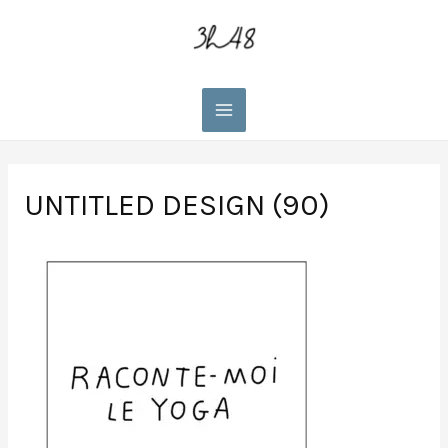
Main
Menu
UNTITLED DESIGN (90)