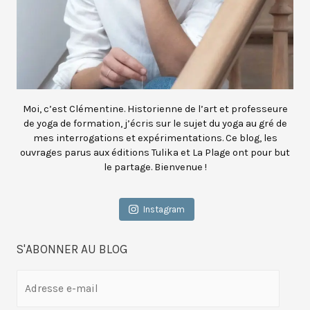
Moi, c’est Clémentine. Historienne de l’art et professeure
de yoga de formation, j’écris sur le sujet du yoga au gré de
mes interrogations et expérimentations. Ce blog, les
ouvrages parus aux éditions Tulika et La Plage ont pour but
le partage. Bienvenue !
Instagram
S'ABONNER AU BLOG
A
d
r