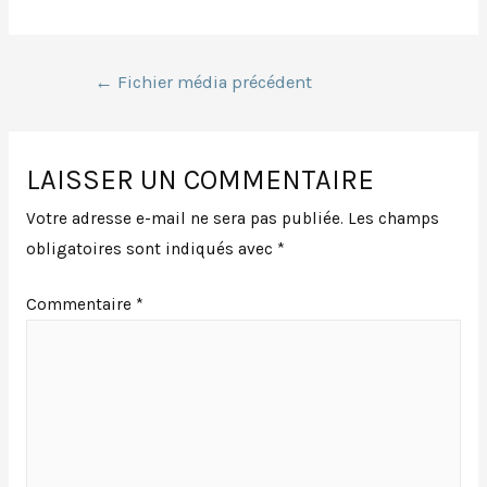
Navigation
←
Fichier média précédent
de
LAISSER UN COMMENTAIRE
l’article
Votre adresse e-mail ne sera pas publiée.
Les champs
obligatoires sont indiqués avec
*
Commentaire
*