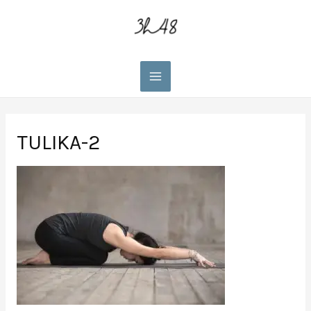
Main
Menu
TULIKA-2