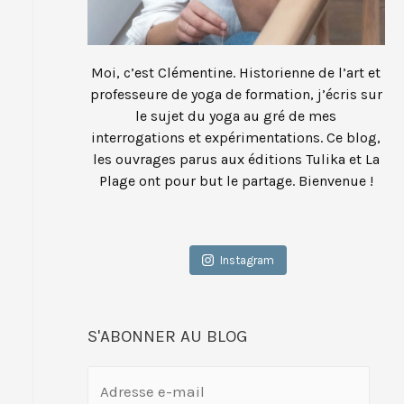
Moi, c’est Clémentine. Historienne de l’art et
professeure de yoga de formation, j’écris sur
le sujet du yoga au gré de mes
interrogations et expérimentations. Ce blog,
les ouvrages parus aux éditions Tulika et La
Plage ont pour but le partage. Bienvenue !
Instagram
S'ABONNER AU BLOG
A
d