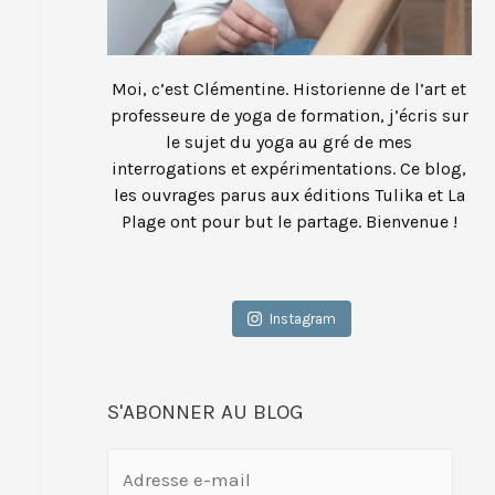
Moi, c’est Clémentine. Historienne de l’art et
professeure de yoga de formation, j’écris sur
le sujet du yoga au gré de mes
interrogations et expérimentations. Ce blog,
les ouvrages parus aux éditions Tulika et La
Plage ont pour but le partage. Bienvenue !
Instagram
S'ABONNER AU BLOG
A
d