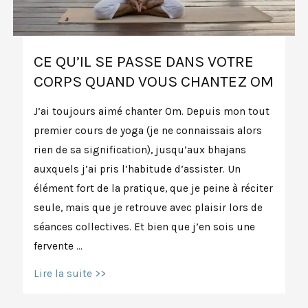
CE QU’IL SE PASSE DANS VOTRE
CORPS QUAND VOUS CHANTEZ OM
J’ai toujours aimé chanter Om. Depuis mon tout
premier cours de yoga (je ne connaissais alors
rien de sa signification), jusqu’aux bhajans
auxquels j’ai pris l’habitude d’assister. Un
élément fort de la pratique, que je peine à réciter
seule, mais que je retrouve avec plaisir lors de
séances collectives. Et bien que j’en sois une
fervente …
Ce
Lire la suite >>
qu’il
se
passe