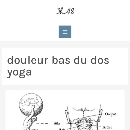
Main
Menu
douleur bas du dos
yoga