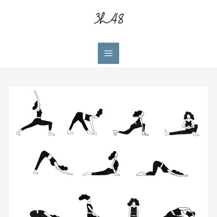
Main
Menu