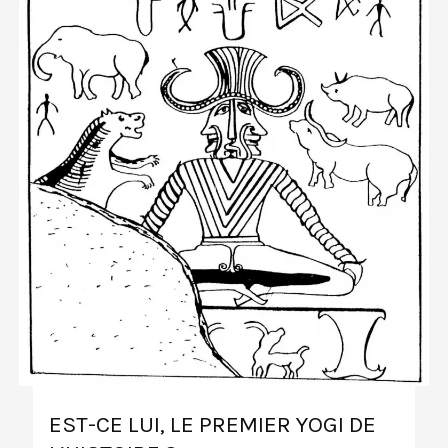
EST-CE LUI, LE PREMIER YOGI DE