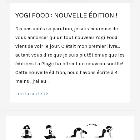
YOGI FOOD : NOUVELLE ÉDITION !
Dix ans après sa parution, je suis heureuse de
vous annoncer qu’un tout nouveau Yogi Food
vient de voir le jour. C’était mon premier livre…
autant vous dire que je suis plutôt émue que les
éditions La Plage lui offrent un nouveau souffle!
Cette nouvelle édition, nous l’avons écrite à 4
mains : j’ai eu …
Yogi
Lire la suite >>
Food
:
nouvelle
édition
!